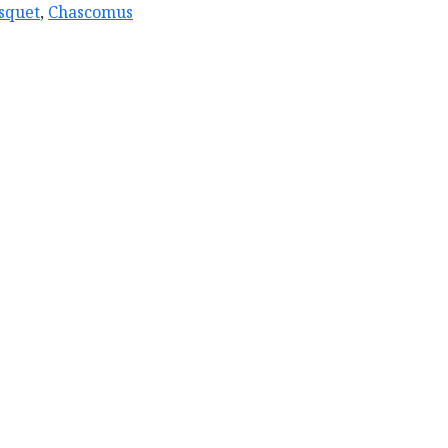
squet
,
Chascomus