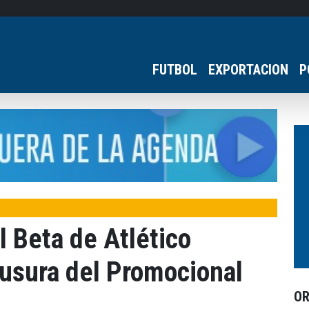
FUTBOL
EXPORTACION
P
l Beta de Atlético
usura del Promocional
O