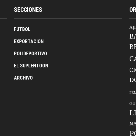
SECCIONES
O
AJ
FUTBOL
B
EXPORTACION
B
POLIDEPORTIVO
C
EL SUPLENTOON
C
ARCHIVO
D
FE
GU
L
NA
P