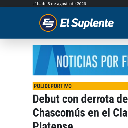
sábado 8 de agosto de 2026
POLIDEPORTIVO
Debut con derrota de
Chascomús en el Cla
Platense