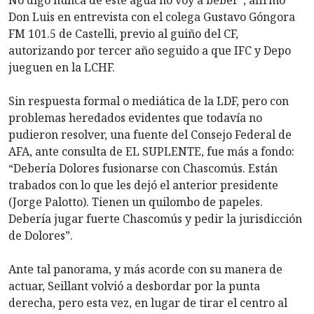
No digo nunca de este agua no voy a beber”, afirmó
Don Luis en entrevista con el colega Gustavo Góngora
FM 101.5 de Castelli, previo al guiño del CF,
autorizando por tercer año seguido a que IFC y Depo
jueguen en la LCHF.
Sin respuesta formal o mediática de la LDF, pero con
problemas heredados evidentes que todavía no
pudieron resolver, una fuente del Consejo Federal de
AFA, ante consulta de EL SUPLENTE, fue más a fondo:
“Debería Dolores fusionarse con Chascomús. Están
trabados con lo que les dejó el anterior presidente
(Jorge Palotto). Tienen un quilombo de papeles.
Debería jugar fuerte Chascomús y pedir la jurisdicción
de Dolores”.
Ante tal panorama, y más acorde con su manera de
actuar, Seillant volvió a desbordar por la punta
derecha, pero esta vez, en lugar de tirar el centro al