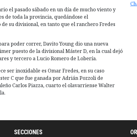
Ch
nario el pasado sábado en un día de mucho viento y
es de toda la provincia, quedándose el
e su divisional, en tanto que el ranchero Fredes
 para poder correr, Davito Young dio una nueva
mer puesto de la divisional Máster D, en la cual dejó
res y tercero a Lucio Romero de Lobería.
ece ser inoxidable es Omar Fredes, en su caso
ster C que fue ganada por Adrián Pozzoli de
uleño Carlos Piazza, cuarto el olavarriense Walter
la.
SECCIONES
O