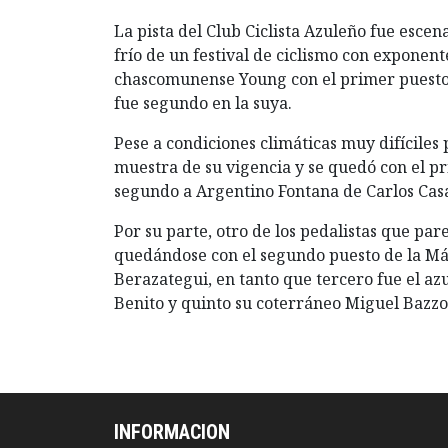
La pista del Club Ciclista Azuleño fue esce
frío de un festival de ciclismo con exponent
chascomunense Young con el primer puesto d
fue segundo en la suya.
Pese a condiciones climáticas muy difíciles
muestra de su vigencia y se quedó con el pri
segundo a Argentino Fontana de Carlos Casa
Por su parte, otro de los pedalistas que par
quedándose con el segundo puesto de la Má
Berazategui, en tanto que tercero fue el az
Benito y quinto su coterráneo Miguel Bazzo
INFORMACION