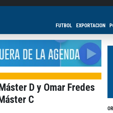
FUTBOL
EXPORTACION
P
 Máster D y Omar Fredes
 Máster C
O