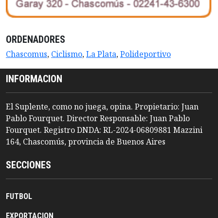
ORDENADORES
Chascomus
,
Ciclismo
,
La Plata
,
Polideportivo
INFORMACION
El Suplente, como no juega, opina. Propietario: Juan
Pablo Fourquet. Director Responsable: Juan Pablo
Fourquet. Registro DNDA: RL-2024-06809881 Mazzini
164, Chascomús, provincia de Buenos Aires
SECCIONES
FUTBOL
EXPORTACION