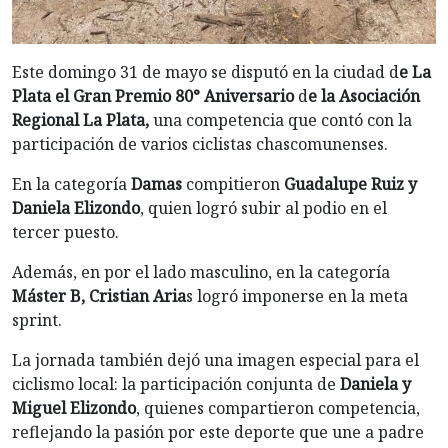
Este domingo 31 de mayo se disputó en la ciudad d
e La
Plata el Gran Premio 80° Aniversario
d
e la Asociación
Regional La Plata,
una competencia que contó con la
participación de varios ciclistas chascomunenses.
En la categoría
Damas
compitieron
Guadalupe Ruiz y
Daniela Elizondo
, quien logró subir al podio en el
tercer puesto.
Además, en por el lado masculino, en la categoría
Máster B, Cristian Aria
s logró imponerse en la meta
sprint.
La jornada también dejó una imagen especial para el
ciclismo local: la participación conjunta de
Daniela y
Miguel Elizondo
, quienes compartieron competencia,
reflejando la pasión por este deporte que une a padre