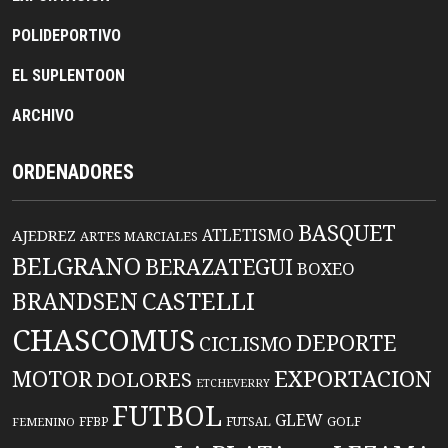
POLIDEPORTIVO
EL SUPLENTOON
ARCHIVO
ORDENADORES
BASQUET
ATLETISMO
AJEDREZ
ARTES MARCIALES
BELGRANO
BERAZATEGUI
BOXEO
BRANDSEN
CASTELLI
CHASCOMUS
DEPORTE
CICLISMO
EXPORTACION
MOTOR
DOLORES
ETCHEVERRY
FUTBOL
GLEW
FFBP
FUTSAL
GOLF
FEMENINO