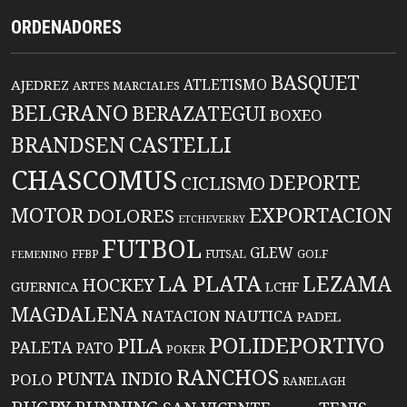
ORDENADORES
BASQUET
ATLETISMO
AJEDREZ
ARTES MARCIALES
BELGRANO
BERAZATEGUI
BOXEO
BRANDSEN
CASTELLI
CHASCOMUS
DEPORTE
CICLISMO
EXPORTACION
MOTOR
DOLORES
ETCHEVERRY
FUTBOL
GLEW
FFBP
FUTSAL
GOLF
FEMENINO
LA PLATA
LEZAMA
HOCKEY
GUERNICA
LCHF
MAGDALENA
NATACION
NAUTICA
PADEL
POLIDEPORTIVO
PILA
PALETA
PATO
POKER
RANCHOS
PUNTA INDIO
POLO
RANELAGH