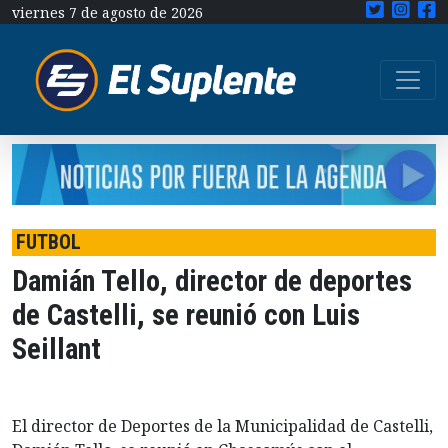
viernes 7 de agosto de 2026
FUTBOL
Damián Tello, director de deportes
de Castelli, se reunió con Luis
Seillant
El director de Deportes de la Municipalidad de Castelli,