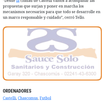
“Desde
la
ciudad de Castelli vamos a acompañar las
propuestas que surjan y poner en marcha los
mecanismos necesarios para que todo se desarrolle en
un marco responsable y cuidado”, cerró Tello.
ORDENADORES
Castelli
,
Chascomus
,
Futbol