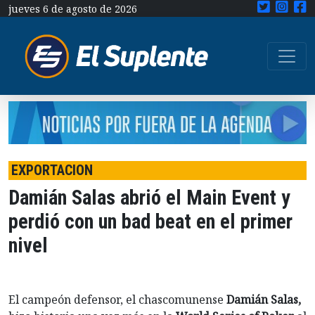
jueves 6 de agosto de 2026
EXPORTACION
Damián Salas abrió el Main Event y
perdió con un bad beat en el primer
nivel
El campeón defensor, el chascomunense
Damián Salas,