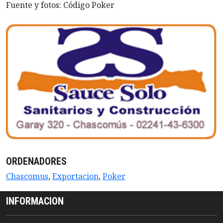
Fuente y fotos: Código Poker
ORDENADORES
Chascomus
,
Exportacion
,
Poker
INFORMACION