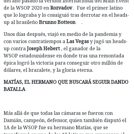
del año pasado la versión internacional del Main Event
de la WSOP 2020 en
Rozvadov
. Fue el primer latino
que lo lograba y lo consiguió tras derrotar en el heads-
up al brasileño
Brunno Botteon
.
Unos días después, viajó en medio de la pandemia y
con varios contratiempos a
Las Vegas
y jugó un heads-
up contra
Joseph Hebert
, el ganador de la
WSOP estadounidense en donde tras una remontada
épica logró la victoria para conseguir otro millón de
dólares, el brazalete, y la gloria eterna.
MATÍAS, EL HERMANO QUE BUSCARÁ SEGUIR DANDO
BATALLA
Más allá de que todas las cámaras se fueron con
Damián, campeón, defensor, quien también disputó el
1A de la WSOP fue su hermano Matías, que se