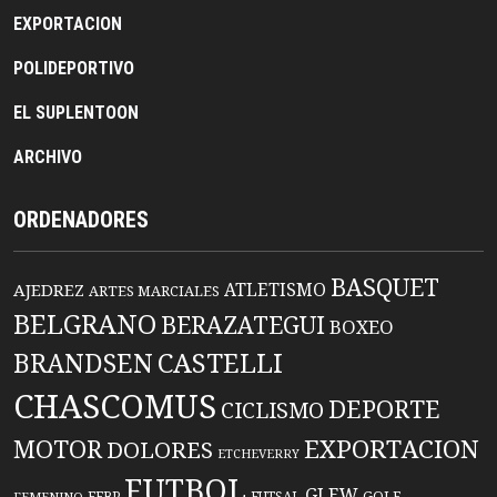
EXPORTACION
POLIDEPORTIVO
EL SUPLENTOON
ARCHIVO
ORDENADORES
BASQUET
ATLETISMO
AJEDREZ
ARTES MARCIALES
BELGRANO
BERAZATEGUI
BOXEO
BRANDSEN
CASTELLI
CHASCOMUS
DEPORTE
CICLISMO
EXPORTACION
MOTOR
DOLORES
ETCHEVERRY
FUTBOL
GLEW
FFBP
FUTSAL
GOLF
FEMENINO