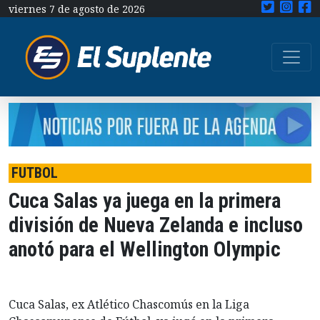
viernes 7 de agosto de 2026
FUTBOL
Cuca Salas ya juega en la primera
división de Nueva Zelanda e incluso
anotó para el Wellington Olympic
Cuca Salas, ex Atlético Chascomús en la Liga