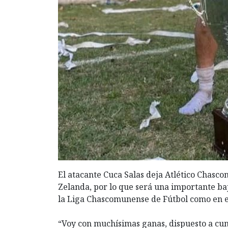
El atacante Cuca Salas deja Atlético Chasc
Zelanda, por lo que será una importante ba
la Liga Chascomunense de Fútbol como en el
“Voy con muchísimas ganas, dispuesto a cump