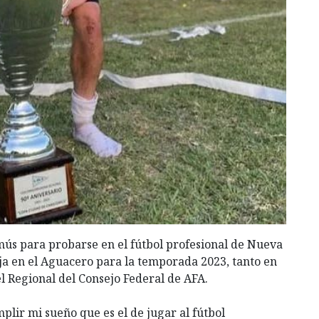
omús para probarse en el fútbol profesional de Nueva
ja en el Aguacero para la temporada 2023, tanto en
 Regional del Consejo Federal de AFA.
lir mi sueño que es el de jugar al fútbol