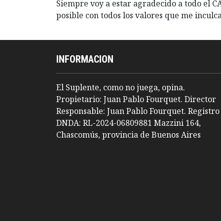
Siempre voy a estar agradecido a todo el C
posible con todos los valores que me inculc
INFORMACION
El Suplente, como no juega, opina.
Propietario: Juan Pablo Fourquet. Director
Responsable: Juan Pablo Fourquet. Registro
DNDA: RL-2024-06809881 Mazzini 164,
Chascomús, provincia de Buenos Aires