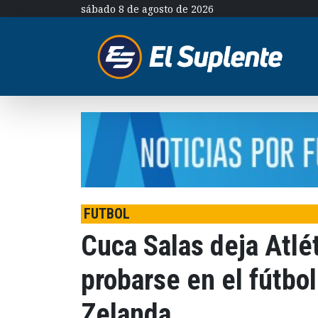
sábado 8 de agosto de 2026
FUTBOL
Cuca Salas deja Atl
probarse en el fútbo
Zelanda