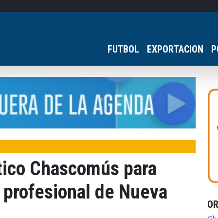
FUTBOL
EXPORTACION
P
ético Chascomús para
l profesional de Nueva
O