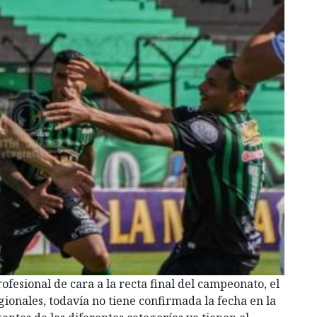
rofesional de cara a la recta final del campeonato, el
gionales, todavía no tiene confirmada la fecha en la