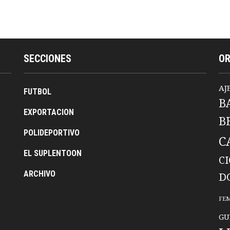
SECCIONES
O
AJ
FUTBOL
B
EXPORTACION
B
POLIDEPORTIVO
C
EL SUPLENTOON
C
ARCHIVO
D
FE
GU