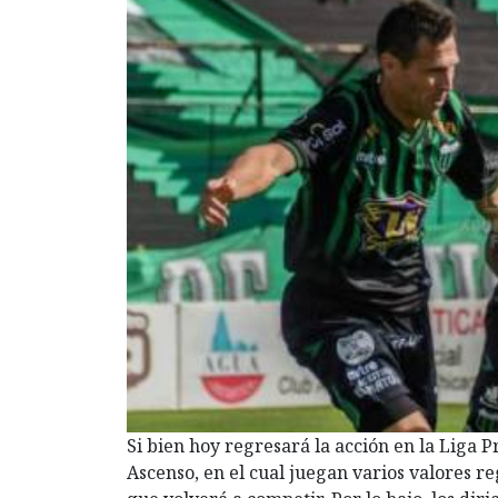
Si bien hoy regresará la acción en la Liga P
Ascenso, en el cual juegan varios valores re