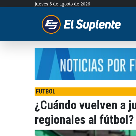
jueves 6 de agosto de 2026
FUTBOL
¿Cuándo vuelven a ju
regionales al fútbol?