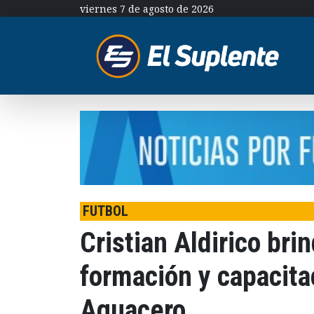
viernes 7 de agosto de 2026
FUTBOL
Cristian Aldirico bri
formación y capacitac
Aguacero