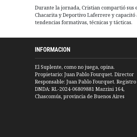
Durante la jornada, Cristian compartió sus 
Chacarita y Deportivo Laferrere y capacitó 
tendencias formativas, técnicas y tácticas.
INFORMACION
El Suplente, como no juega, opina.
Propietario: Juan Pablo Fourquet. Director
Responsable: Juan Pablo Fourquet. Registro
DNDA: RL-2024-06809881 Mazzini 164,
Chascomús, provincia de Buenos Aires