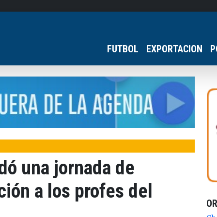
FUTBOL
EXPORTACION
P
ndó una jornada de
ión a los profes del
O