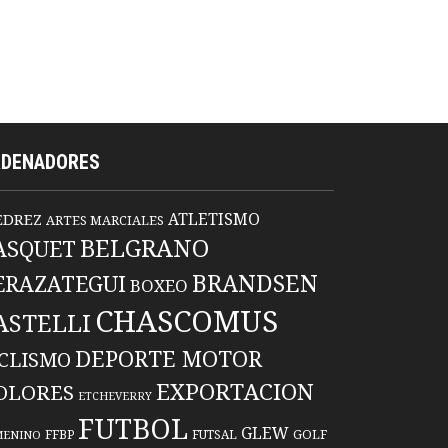
RDENADORES
ATLETISMO
EDREZ
ARTES MARCIALES
BELGRANO
ASQUET
BRANDSEN
ERAZATEGUI
BOXEO
CHASCOMUS
ASTELLI
DEPORTE MOTOR
ICLISMO
EXPORTACION
OLORES
ETCHEVERRY
FUTBOL
GLEW
FFBP
FUTSAL
GOLF
MENINO