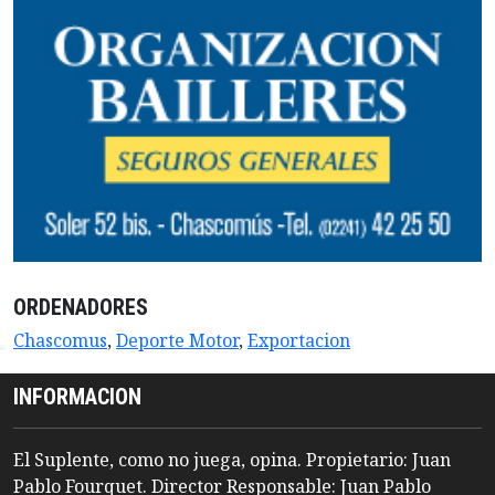
ORDENADORES
Chascomus
,
Deporte Motor
,
Exportacion
INFORMACION
El Suplente, como no juega, opina. Propietario: Juan
Pablo Fourquet. Director Responsable: Juan Pablo