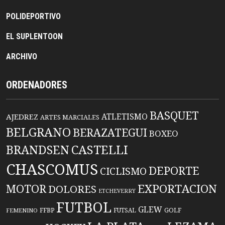
POLIDEPORTIVO
EL SUPLENTOON
ARCHIVO
ORDENADORES
BASQUET
ATLETISMO
AJEDREZ
ARTES MARCIALES
BELGRANO
BERAZATEGUI
BOXEO
BRANDSEN
CASTELLI
CHASCOMUS
DEPORTE
CICLISMO
EXPORTACION
MOTOR
DOLORES
ETCHEVERRY
FUTBOL
GLEW
FFBP
FUTSAL
GOLF
FEMENINO