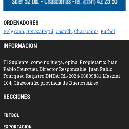
ORDENADORES
Belgrano
,
Berazategui
,
Castelli
,
Chascomus
,
Futbol
INFORMACION
El Suplente, como no juega, opina. Propietario: Juan
Pablo Fourquet. Director Responsable: Juan Pablo
Fourquet. Registro DNDA: RL-2024-06809881 Mazzini
164, Chascomús, provincia de Buenos Aires
SECCIONES
FUTBOL
EXPORTACION