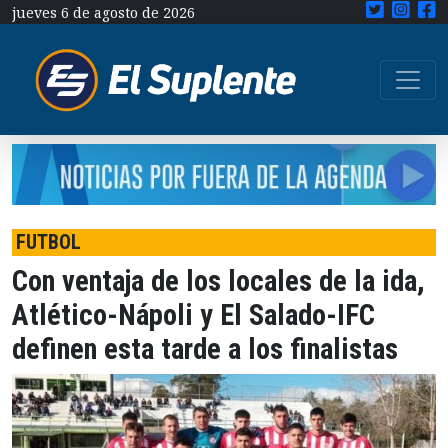
jueves 6 de agosto de 2026
FUTBOL
Con ventaja de los locales de la ida,
Atlético-Nápoli y El Salado-IFC
definen esta tarde a los finalistas