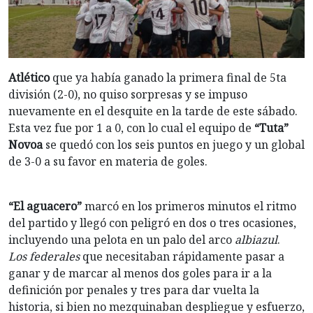
Atlético
que ya había ganado la primera final de 5ta
división (2-0), no quiso sorpresas y se impuso
nuevamente en el desquite en la tarde de este sábado.
Esta vez fue por 1 a 0, con lo cual el equipo de
“Tuta”
Novoa
se quedó con los seis puntos en juego y un global
de 3-0 a su favor en materia de goles.
“El aguacero”
marcó en los primeros minutos el ritmo
del partido y llegó con peligró en dos o tres ocasiones,
incluyendo una pelota en un palo del arco
albiazul
.
Los federales
que necesitaban rápidamente pasar a
ganar y de marcar al menos dos goles para ir a la
definición por penales y tres para dar vuelta la
historia, si bien no mezquinaban despliegue y esfuerzo,