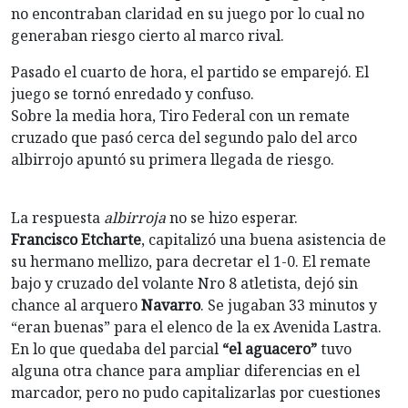
no encontraban claridad en su juego por lo cual no
generaban riesgo cierto al marco rival.
Pasado el cuarto de hora, el partido se emparejó. El
juego se tornó enredado y confuso.
Sobre la media hora, Tiro Federal con un remate
cruzado que pasó cerca del segundo palo del arco
albirrojo apuntó su primera llegada de riesgo.
La respuesta
albirroja
no se hizo esperar.
Francisco Etcharte
, capitalizó una buena asistencia de
su hermano mellizo, para decretar el 1-0. El remate
bajo y cruzado del volante Nro 8 atletista, dejó sin
chance al arquero
Navarro
. Se jugaban 33 minutos y
“eran buenas” para el elenco de la ex Avenida Lastra.
En lo que quedaba del parcial
“el aguacero”
tuvo
alguna otra chance para ampliar diferencias en el
marcador, pero no pudo capitalizarlas por cuestiones