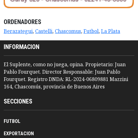
ORDENADORES
Berazategui
,
Castelli
,
Chascomus
,
Futbol
,
La Plata
INFORMACION
El Suplente, como no juega, opina. Propietario: Juan
Pablo Fourquet. Director Responsable: Juan Pablo
Fourquet. Registro DNDA: RL-2024-06809881 Mazzini
164, Chascomús, provincia de Buenos Aires
SECCIONES
FUTBOL
EXPORTACION