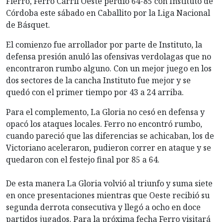
Fierro, Ferro Carril Oeste perdió 64-85 con Instituto de
Córdoba este sábado en Caballito por la Liga Nacional
de Básquet.
El comienzo fue arrollador por parte de Instituto, la
defensa presión anuló las ofensivas verdolagas que no
encontraron rumbo alguno. Con un mejor juego en los
dos sectores de la cancha Instituto fue mejor y se
quedó con el primer tiempo por 43 a 24 arriba.
Para el complemento, La Gloria no cesó en defensa y
opacó los ataques locales. Ferro no encontró rumbo,
cuando pareció que las diferencias se achicaban, los de
Victoriano aceleraron, pudieron correr en ataque y se
quedaron con el festejo final por 85 a 64.
De esta manera La Gloria volvió al triunfo y suma siete
en once presentaciones mientras que Oeste recibió su
segunda derrota consecutiva y llegó a ocho en doce
partidos jugados. Para la próxima fecha Ferro visitará