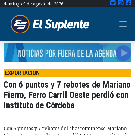
domingo 9 de agosto de 2026
EXPORTACION
Con 6 puntos y 7 rebotes de Mariano
Fierro, Ferro Carril Oeste perdió con
Instituto de Córdoba
Con 6 puntos y 7 rebotes del chascomunense Mariano