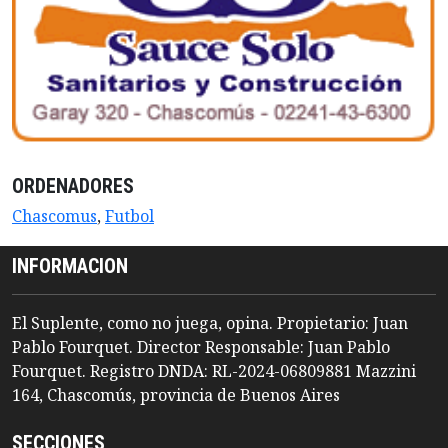
ORDENADORES
Chascomus
,
Futbol
INFORMACION
El Suplente, como no juega, opina. Propietario: Juan
Pablo Fourquet. Director Responsable: Juan Pablo
Fourquet. Registro DNDA: RL-2024-06809881 Mazzini
164, Chascomús, provincia de Buenos Aires
SECCIONES