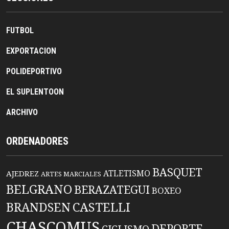
FUTBOL
EXPORTACION
POLIDEPORTIVO
EL SUPLENTOON
ARCHIVO
ORDENADORES
BASQUET
ATLETISMO
AJEDREZ
ARTES MARCIALES
BELGRANO
BERAZATEGUI
BOXEO
BRANDSEN
CASTELLI
CHASCOMUS
DEPORTE
CICLISMO