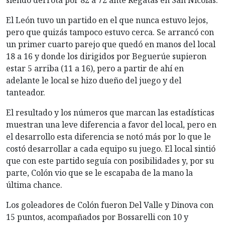
siendo derrota por 82 a 72 ante Regatas en San Nicolás.
El León tuvo un partido en el que nunca estuvo lejos,
pero que quizás tampoco estuvo cerca. Se arrancó con
un primer cuarto parejo que quedó en manos del local
18 a 16 y donde los dirigidos por Beguerúe supieron
estar 5 arriba (11 a 16), pero a partir de ahí en
adelante le local se hizo dueño del juego y del
tanteador.
El resultado y los números que marcan las estadísticas
muestran una leve diferencia a favor del local, pero en
el desarrollo esta diferencia se notó más por lo que le
costó desarrollar a cada equipo su juego. El local sintió
que con este partido seguía con posibilidades y, por su
parte, Colón vio que se le escapaba de la mano la
última chance.
Los goleadores de Colón fueron Del Valle y Dinova con
15 puntos, acompañados por Bossarelli con 10 y