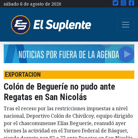
sábado 8 de agosto de 2026
EXPORTACION
Colón de Begueríe no pudo ante
Regatas en San Nicolás
Tras el receso por las restricciones impuestas a nivel
nacional, Deportivo Colón de Chivilcoy, equipo dirigido
por el chascomunense Elías Begueríe, reanudó ayer
viernes la actividad en el Torneo Federal de Básquet,