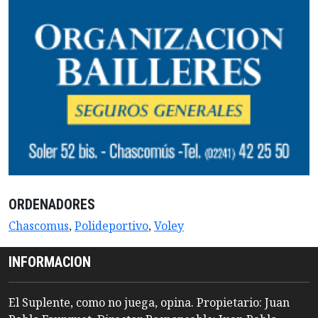
ORDENADORES
Chascomus
,
Polideportivo
,
Voley
INFORMACION
El Suplente, como no juega, opina. Propietario: Juan