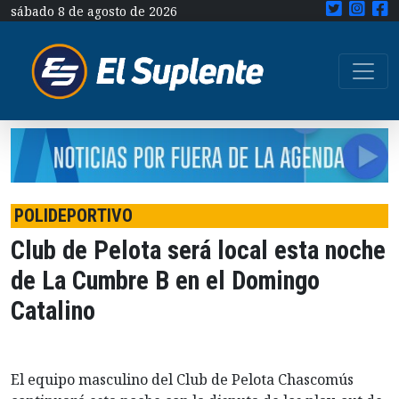
sábado 8 de agosto de 2026
POLIDEPORTIVO
Club de Pelota será local esta noche
de La Cumbre B en el Domingo
Catalino
El equipo masculino del Club de Pelota Chascomús