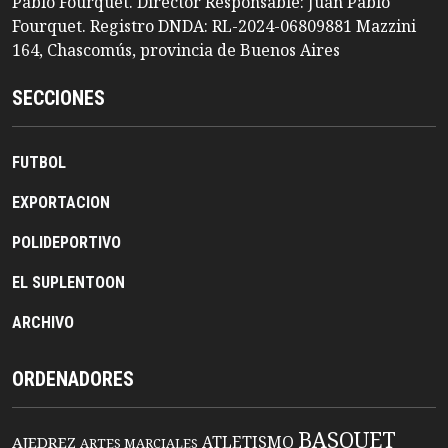
Pablo Fourquet. Director Responsable: Juan Pablo
Fourquet. Registro DNDA: RL-2024-06809881 Mazzini
164, Chascomús, provincia de Buenos Aires
SECCIONES
FUTBOL
EXPORTACION
POLIDEPORTIVO
EL SUPLENTOON
ARCHIVO
ORDENADORES
BASQUET
ATLETISMO
AJEDREZ
ARTES MARCIALES