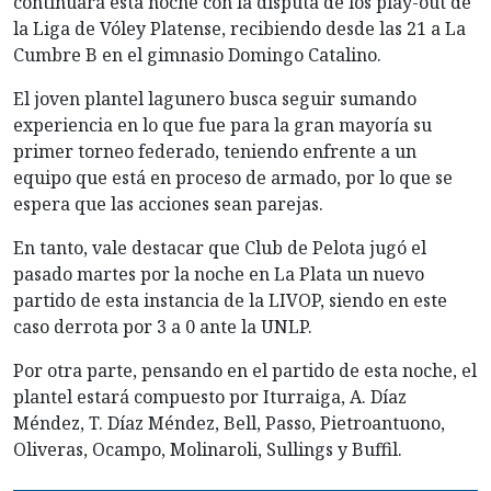
continuará esta noche con la disputa de los play-out de
la Liga de Vóley Platense, recibiendo desde las 21 a La
Cumbre B en el gimnasio Domingo Catalino.
El joven plantel lagunero busca seguir sumando
experiencia en lo que fue para la gran mayoría su
primer torneo federado, teniendo enfrente a un
equipo que está en proceso de armado, por lo que se
espera que las acciones sean parejas.
En tanto, vale destacar que Club de Pelota jugó el
pasado martes por la noche en La Plata un nuevo
partido de esta instancia de la LIVOP, siendo en este
caso derrota por 3 a 0 ante la UNLP.
Por otra parte, pensando en el partido de esta noche, el
plantel estará compuesto por Iturraiga, A. Díaz
Méndez, T. Díaz Méndez, Bell, Passo, Pietroantuono,
Oliveras, Ocampo, Molinaroli, Sullings y Buffil.