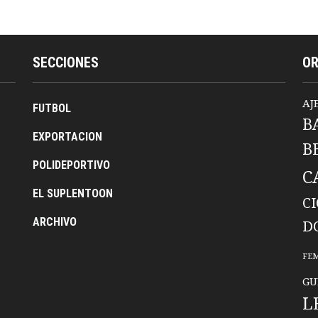
SECCIONES
O
AJ
FUTBOL
B
EXPORTACION
B
POLIDEPORTIVO
C
EL SUPLENTOON
C
ARCHIVO
D
FE
GU
L