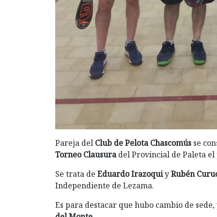
Pareja del
Club de Pelota Chascomús
se con
Torneo Clausura
del Provincial de Paleta e
Se trata de
Eduardo Irazoqui
y
Rubén Curu
Independiente de Lezama.
Es para destacar que hubo cambio de sede, 
del Monte
.