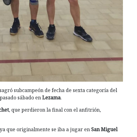
sagró subcampeón de fecha de sexta categoría del
l pasado sábado en
Lezama
.
chet
, que perdieron la final con el anfitrión,
ya que originalmente se iba a jugar en
San Miguel