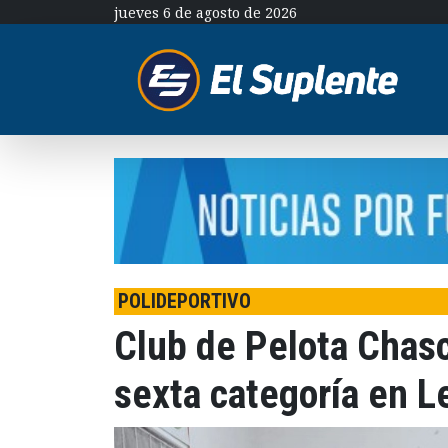
jueves 6 de agosto de 2026
POLIDEPORTIVO
Club de Pelota Cha
sexta categoría en 