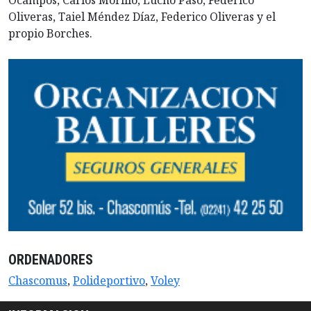
Ocampos, Carlos Morillo, Lucho Paso, Federico
Oliveras, Taiel Méndez Díaz, Federico Oliveras y el
propio Borches.
ORDENADORES
Chascomus
,
Polideportivo
,
Voley