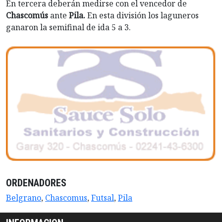
En tercera deberán medirse con el vencedor de
Chascomús
ante
Pila.
En esta división los laguneros
ganaron la semifinal de ida 5 a 3.
ORDENADORES
Belgrano
,
Chascomus
,
Futsal
,
Pila