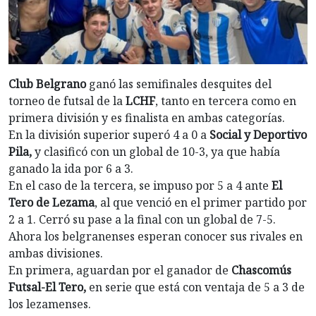
Club Belgrano
ganó las semifinales desquites del
torneo de futsal de la
LCHF
, tanto en tercera como en
primera división y es finalista en ambas categorías.
En la división superior superó 4 a 0 a
Social y Deportivo
Pila,
y clasificó con un global de 10-3, ya que había
ganado la ida por 6 a 3.
En el caso de la tercera, se impuso por 5 a 4 ante
El
Tero de Lezama
, al que venció en el primer partido por
2 a 1. Cerró su pase a la final con un global de 7-5.
Ahora los belgranenses esperan conocer sus rivales en
ambas divisiones.
En primera, aguardan por el ganador de
Chascomús
Futsal-El Tero,
en serie que está con ventaja de 5 a 3 de
los lezamenses.