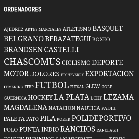
ORDENADORES
BASQUET
ATLETISMO
AJEDREZ
ARTES MARCIALES
BELGRANO
BERAZATEGUI
BOXEO
BRANDSEN
CASTELLI
CHASCOMUS
DEPORTE
CICLISMO
EXPORTACION
MOTOR
DOLORES
ETCHEVERRY
FUTBOL
GLEW
FFBP
FUTSAL
GOLF
FEMENINO
LA PLATA
LEZAMA
HOCKEY
GUERNICA
LCHF
MAGDALENA
NATACION
NAUTICA
PADEL
POLIDEPORTIVO
PILA
PALETA
PATO
POKER
RANCHOS
PUNTA INDIO
POLO
RANELAGH