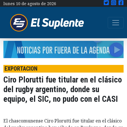
lunes 10 de agosto de 2026
EXPORTACION
Ciro Plorutti fue titular en el clásico
del rugby argentino, donde su
equipo, el SIC, no pudo con el CASI
El chascomunense Ciro Plorutti fue titular en el clásico