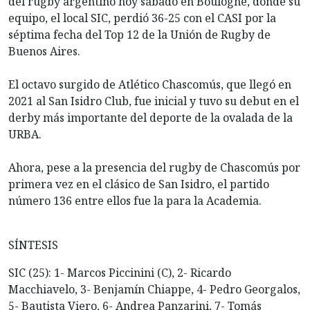
del rugby argentino hoy sábado en Boulogne, donde su
equipo, el local SIC, perdió 36-25 con el CASI por la
séptima fecha del Top 12 de la Unión de Rugby de
Buenos Aires.
El octavo surgido de Atlético Chascomús, que llegó en
2021 al San Isidro Club, fue inicial y tuvo su debut en el
derby más importante del deporte de la ovalada de la
URBA.
Ahora, pese a la presencia del rugby de Chascomús por
primera vez en el clásico de San Isidro, el partido
número 136 entre ellos fue la para la Academia.
SÍNTESIS
SIC (25): 1- Marcos Piccinini (C), 2- Ricardo
Macchiavelo, 3- Benjamín Chiappe, 4- Pedro Georgalos,
5- Bautista Viero, 6- Andrea Panzarini, 7- Tomás