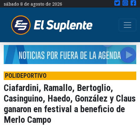
sábado 8 de agosto de 2026
POLIDEPORTIVO
Ciafardini, Ramallo, Bertoglio,
Casinguino, Haedo, González y Claus
ganaron en festival a beneficio de
Merlo Campo