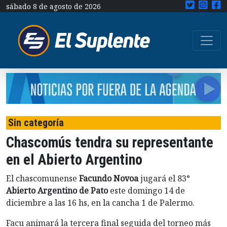
sábado 8 de agosto de 2026
Sin categoría
Chascomús tendra su representante
en el Abierto Argentino
El chascomunense
Facundo Novoa
jugará el 83°
Abierto Argentino de Pato
este domingo 14 de
diciembre a las 16 hs, en la cancha 1 de Palermo.
Facu animará la tercera final seguida del torneo más