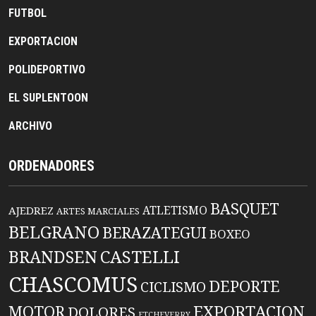
FUTBOL
EXPORTACION
POLIDEPORTIVO
EL SUPLENTOON
ARCHIVO
ORDENADORES
BASQUET
ATLETISMO
AJEDREZ
ARTES MARCIALES
BELGRANO
BERAZATEGUI
BOXEO
BRANDSEN
CASTELLI
CHASCOMUS
DEPORTE
CICLISMO
EXPORTACION
MOTOR
DOLORES
ETCHEVERRY