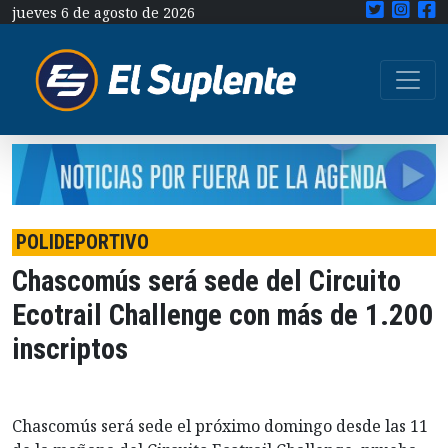
jueves 6 de agosto de 2026
POLIDEPORTIVO
Chascomús será sede del Circuito
Ecotrail Challenge con más de 1.200
inscriptos
Chascomús será sede el próximo domingo desde las 11