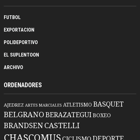
FUTBOL
EXPORTACION
POLIDEPORTIVO
EL SUPLENTOON
ARCHIVO
ORDENADORES
BASQUET
ATLETISMO
AJEDREZ
ARTES MARCIALES
BELGRANO
BERAZATEGUI
BOXEO
BRANDSEN
CASTELLI
CHASCOMUS
DEPORTE
CICLISMO