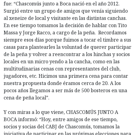
fue: “Chascomús junto a Boca nació en el año 2012.
Surgió entre un grupo de amigos que venía siguiendo
al xeneize de local y visitante en las distintas canchas.
En ese tiempo tomamos la decisión de hablar con Tito
Massa y Jorge Racco, a cargo de la peña. Recordamos
siempre esos días porque fuimos a tocar el timbre a sus
casas para plantearles la voluntad de querer participar
de la peña y volver a reencontrar a los hinchas y socios
locales en un micro yendo a la cancha, como en las
multitudinarias cenas con representantes del club,
jugadores, etc. Hicimos una primera cena para contar
nuestra propuesta donde éramos cerca de 20. A los
pocos años llegamos a ser más de 500 bosteros en una
cena de peña local”.
Y con miras a lo que viene, CHASCOMÚS JUNTO A
BOCA informó: “Hoy, entre amigos de ese tiempo,
socios y socias del CABJ de Chascomús, tomamos la
iniciativa de participar en las próximas elecciones para