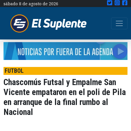
sábado 8 de agosto de 2026
FUTBOL
Chascomús Futsal y Empalme San
Vicente empataron en el poli de Pila
en arranque de la final rumbo al
Nacional