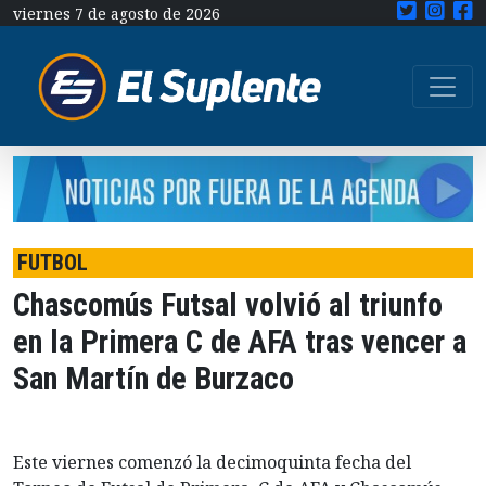
viernes 7 de agosto de 2026
FUTBOL
Chascomús Futsal volvió al triunfo
en la Primera C de AFA tras vencer a
San Martín de Burzaco
Este viernes comenzó la decimoquinta fecha del