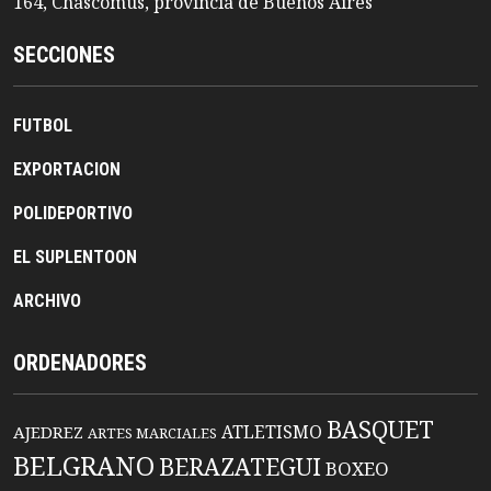
164, Chascomús, provincia de Buenos Aires
SECCIONES
FUTBOL
EXPORTACION
POLIDEPORTIVO
EL SUPLENTOON
ARCHIVO
ORDENADORES
BASQUET
ATLETISMO
AJEDREZ
ARTES MARCIALES
BELGRANO
BERAZATEGUI
BOXEO