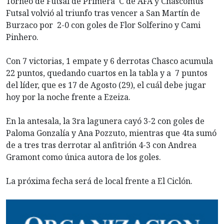
Torneo de Futsal de Primera C de AFA y Chascomús
Futsal volvió al triunfo tras vencer a San Martín de
Burzaco por 2-0 con goles de Flor Solferino y Cami
Pinhero.
Con 7 victorias, 1 empate y 6 derrotas Chasco acumula
22 puntos, quedando cuartos en la tabla y a 7 puntos
del líder, que es 17 de Agosto (29), el cuál debe jugar
hoy por la noche frente a Ezeiza.
En la antesala, la 3ra lagunera cayó 3-2 con goles de
Paloma Gonzalía y Ana Pozzuto, mientras que 4ta sumó
de a tres tras derrotar al anfitrión 4-3 con Andrea
Gramont como única autora de los goles.
La próxima fecha será de local frente a El Ciclón.