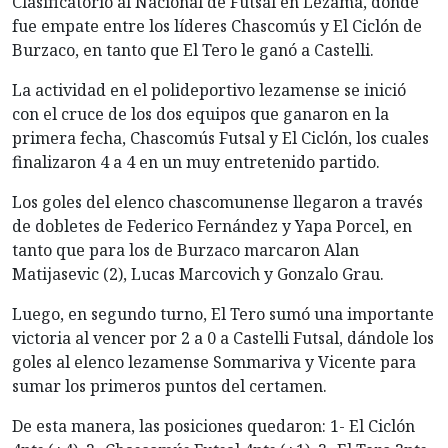
Clasificatorio al Nacional de Futsal en Lezama, donde
fue empate entre los líderes Chascomús y El Ciclón de
Burzaco, en tanto que El Tero le ganó a Castelli.
La actividad en el polideportivo lezamense se inició
con el cruce de los dos equipos que ganaron en la
primera fecha, Chascomús Futsal y El Ciclón, los cuales
finalizaron 4 a 4 en un muy entretenido partido.
Los goles del elenco chascomunense llegaron a través
de dobletes de Federico Fernández y Yapa Porcel, en
tanto que para los de Burzaco marcaron Alan
Matijasevic (2), Lucas Marcovich y Gonzalo Grau.
Luego, en segundo turno, El Tero sumó una importante
victoria al vencer por 2 a 0 a Castelli Futsal, dándole los
goles al elenco lezamense Sommariva y Vicente para
sumar los primeros puntos del certamen.
De esta manera, las posiciones quedaron: 1- El Ciclón