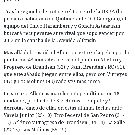
Tras la segunda derrota en el torneo de la URBA (la
primera había sido en Quilmes ante Old Georgian), el
equipo del Chivo Haramberry y Gonchi Asteasuain
buscará recuperarse ante rival que supo vencer por
30-3 en la cancha de la Avenida Alfonsín.
Más allá del traspié, el Albirrojo está en la pelea por la
punta con 48 unidades, cerca del puntero Atlético y
Progreso de Brandsen (52) y Saint Brendan´s RC (51),
que este sábado juegan entre ellos, pero con Virreyes
(47) y Los Molinos (43) cada vez más cerca.
En su caso, Albatros marcha antepenúltimo con 18
unidades, producto de 3 victorias, 1 empate y 9
derrotas, cinco de ellas en estas últimas fechas ante
Varela Junior (25-10), Tiro Federal de San Pedro (21-
15), Atlético y Progreso de Brandsen (34-14), La Salle
(22-15), Los Molinos (55-19).