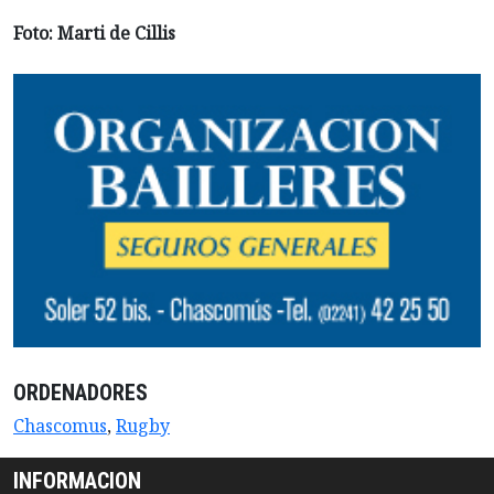
Foto: Marti de Cillis
ORDENADORES
Chascomus
,
Rugby
INFORMACION