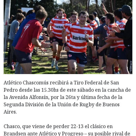
Atlético Chascomús recibirá a Tiro Federal de San
Pedro desde las 15.30hs de este sábado en la cancha de
la Avenida Alfonsín, por la 26ta y última fecha de la
Segunda División de la Unión de Rugby de Buenos
Aires.
Chasco, que viene de perder 22-13 el clásico en
Brandsen ante Atlético y Progreso – su posible rival de