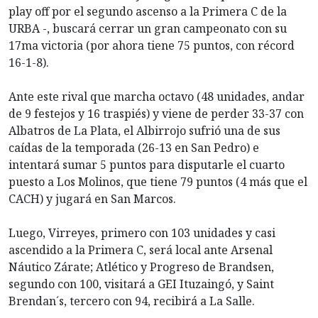
play off por el segundo ascenso a la Primera C de la
URBA -, buscará cerrar un gran campeonato con su
17ma victoria (por ahora tiene 75 puntos, con récord
16-1-8).
Ante este rival que marcha octavo (48 unidades, andar
de 9 festejos y 16 traspiés) y viene de perder 33-37 con
Albatros de La Plata, el Albirrojo sufrió una de sus
caídas de la temporada (26-13 en San Pedro) e
intentará sumar 5 puntos para disputarle el cuarto
puesto a Los Molinos, que tiene 79 puntos (4 más que el
CACH) y jugará en San Marcos.
Luego, Virreyes, primero con 103 unidades y casi
ascendido a la Primera C, será local ante Arsenal
Náutico Zárate; Atlético y Progreso de Brandsen,
segundo con 100, visitará a GEI Ituzaingó, y Saint
Brendan´s, tercero con 94, recibirá a La Salle.