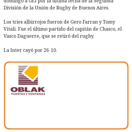
domingo a GEI por la última fecha de la Segunda
División de la Unión de Rugby de Buenos Aires.
Los tries albirrojos fueron de Gero Farran y Tomy
Vitali. Fue el último partido del capitán de Chasco, el
Vasco Daguerre, que se retiró del rugby.
La Inter cayó por 26-10.