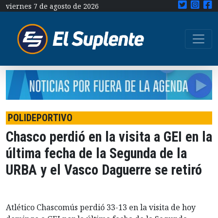
viernes 7 de agosto de 2026
POLIDEPORTIVO
Chasco perdió en la visita a GEI en la
última fecha de la Segunda de la
URBA y el Vasco Daguerre se retiró
Atlético Chascomús perdió 33-13 en la visita de hoy