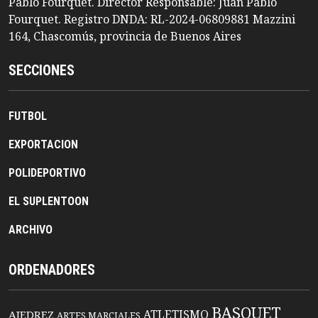
Pablo Fourquet. Director Responsable: Juan Pablo
Fourquet. Registro DNDA: RL-2024-06809881 Mazzini
164, Chascomús, provincia de Buenos Aires
SECCIONES
FUTBOL
EXPORTACION
POLIDEPORTIVO
EL SUPLENTOON
ARCHIVO
ORDENADORES
BASQUET
ATLETISMO
AJEDREZ
ARTES MARCIALES