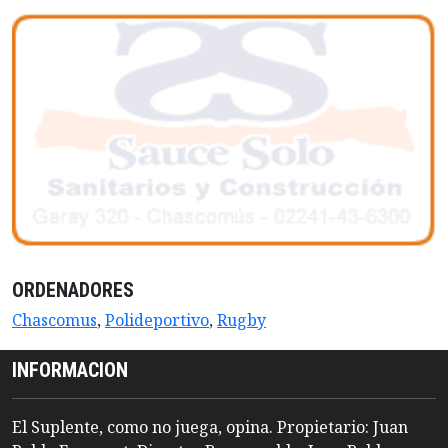
ORDENADORES
Chascomus
,
Polideportivo
,
Rugby
INFORMACION
El Suplente, como no juega, opina. Propietario: Juan