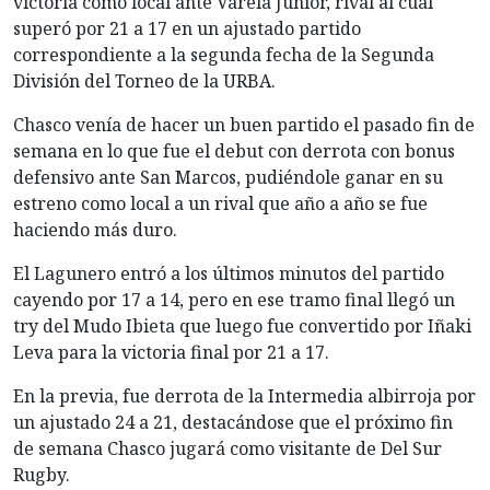
victoria como local ante Varela Junior, rival al cual
superó por 21 a 17 en un ajustado partido
correspondiente a la segunda fecha de la Segunda
División del Torneo de la URBA.
Chasco venía de hacer un buen partido el pasado fin de
semana en lo que fue el debut con derrota con bonus
defensivo ante San Marcos, pudiéndole ganar en su
estreno como local a un rival que año a año se fue
haciendo más duro.
El Lagunero entró a los últimos minutos del partido
cayendo por 17 a 14, pero en ese tramo final llegó un
try del Mudo Ibieta que luego fue convertido por Iñaki
Leva para la victoria final por 21 a 17.
En la previa, fue derrota de la Intermedia albirroja por
un ajustado 24 a 21, destacándose que el próximo fin
de semana Chasco jugará como visitante de Del Sur
Rugby.