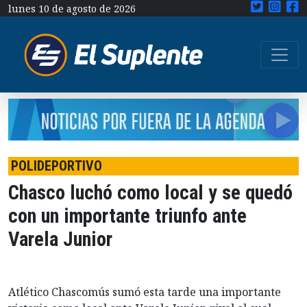
lunes 10 de agosto de 2026
POLIDEPORTIVO
Chasco luchó como local y se quedó
con un importante triunfo ante
Varela Junior
Atlético Chascomús sumó esta tarde una importante