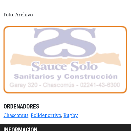
Foto: Archivo
ORDENADORES
Chascomus
,
Polideportivo
,
Rugby
INFORMACION