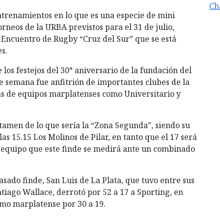
Ch
entrenamientos en lo que es una especie de mini
neos de la URBA previstos para el 31 de julio,
 Encuentro de Rugby “Cruz del Sur” que se está
s.
los festejos del 30° aniversario de la fundación del
de semana fue anfitrión de importantes clubes de la
s de equipos marplatenses como Universitario y
rtamen de lo que sería la “Zona Segunda”, siendo su
as 15.15 Los Molinos de Pilar, en tanto que el 17 será
equipo que este finde se medirá ante un combinado
asado finde, San Luis de La Plata, que tuvo entre sus
ntiago Wallace, derrotó por 52 a 17 a Sporting, en
imo marplatense por 30 a 19.