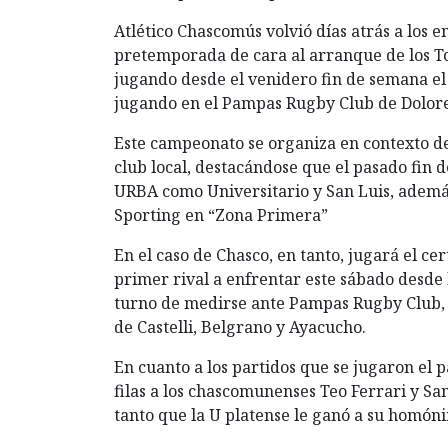
Atlético Chascomús volvió días atrás a los 
pretemporada de cara al arranque de los Tor
jugando desde el venidero fin de semana el
jugando en el Pampas Rugby Club de Dolore
Este campeonato se organiza en contexto de 
club local, destacándose que el pasado fin 
URBA como Universitario y San Luis, ademá
Sporting en “Zona Primera”
En el caso de Chasco, en tanto, jugará el ce
primer rival a enfrentar este sábado desde l
turno de medirse ante Pampas Rugby Club, 
de Castelli, Belgrano y Ayacucho.
En cuanto a los partidos que se jugaron el p
filas a los chascomunenses Teo Ferrari y Sa
tanto que la U platense le ganó a su homón