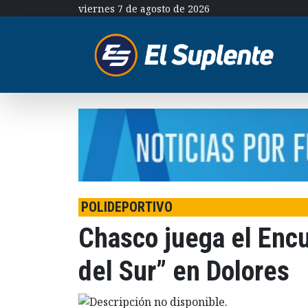
viernes 7 de agosto de 2026
POLIDEPORTIVO
Chasco juega el Enc
del Sur” en Dolores