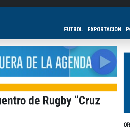
FUTBOL
EXPORTACION
P
uentro de Rugby “Cruz
O