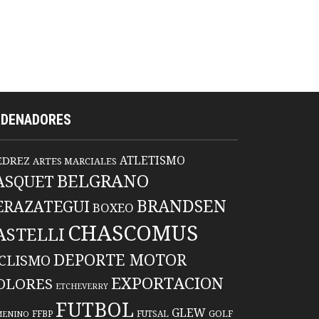
RDENADORES
ATLETISMO
EDREZ
ARTES MARCIALES
BELGRANO
ASQUET
BRANDSEN
ERAZATEGUI
BOXEO
CHASCOMUS
ASTELLI
DEPORTE MOTOR
ICLISMO
EXPORTACION
OLORES
ETCHEVERRY
FUTBOL
GLEW
FFBP
FUTSAL
GOLF
MENINO