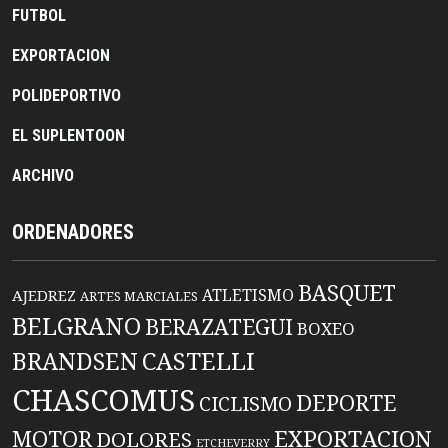
FUTBOL
EXPORTACION
POLIDEPORTIVO
EL SUPLENTOON
ARCHIVO
ORDENADORES
BASQUET
ATLETISMO
AJEDREZ
ARTES MARCIALES
BELGRANO
BERAZATEGUI
BOXEO
BRANDSEN
CASTELLI
CHASCOMUS
DEPORTE
CICLISMO
EXPORTACION
MOTOR
DOLORES
ETCHEVERRY