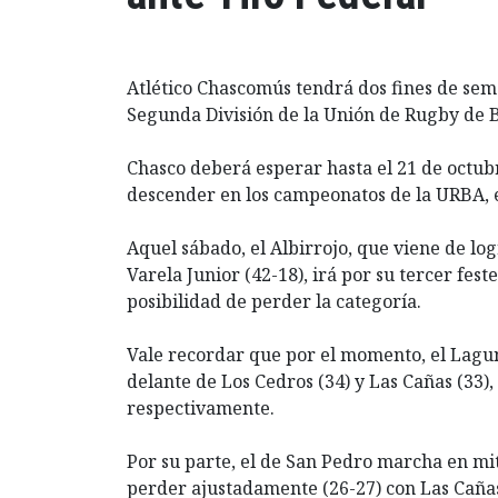
Atlético Chascomús tendrá dos fines de seman
Segunda División de la Unión de Rugby de B
Chasco deberá esperar hasta el 21 de octub
descender en los campeonatos de la URBA, e
Aquel sábado, el Albirrojo, que viene de lo
Varela Junior (42-18), irá por su tercer fes
posibilidad de perder la categoría.
Vale recordar que por el momento, el Lagu
delante de Los Cedros (34) y Las Cañas (33)
respectivamente.
Por su parte, el de San Pedro marcha en mit
perder ajustadamente (26-27) con Las Caña