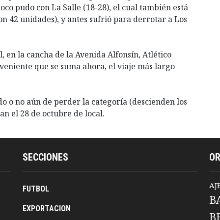
o pudo con La Salle (18-28), el cual también está
on 42 unidades), y antes sufrió para derrotar a Los
, en la cancha de la Avenida Alfonsín, Atlético
veniente que se suma ahora, el viaje más largo
ndo o no aún de perder la categoría (descienden los
an el 28 de octubre de local.
SECCIONES
O
AJ
FUTBOL
B
EXPORTACION
B