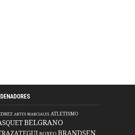
RDENADORES
ATLETISMO
EDREZ
ARTES MARCIALES
BELGRANO
ASQUET
BRANDSEN
ERAZATEGUI
BOXEO