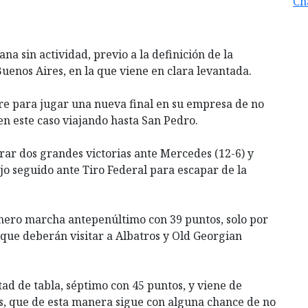
Ch
a sin actividad, previo a la definición de la
uenos Aires, en la que viene en clara levantada.
re para jugar una nueva final en su empresa de no
n este caso viajando hasta San Pedro.
grar dos grandes victorias ante Mercedes (12-6) y
tejo seguido ante Tiro Federal para escapar de la
nero marcha antepenúltimo con 39 puntos, solo por
, que deberán visitar a Albatros y Old Georgian
ad de tabla, séptimo con 45 puntos, y viene de
s, que de esta manera sigue con alguna chance de no