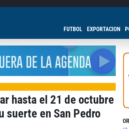
FUTBOL
EXPORTACION
P
r hasta el 21 de octubre
su suerte en San Pedro
O