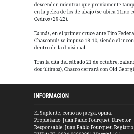
descender, mientras que previamente tampoc
en la pelea de los de abajo (se ubica 11mo c
Cedros (26-22).
Es más, en el primer cruce ante Tiro Federal
Chascomús se impuso 18-10, siendo el incon
dentro de la divisional.
Tras la cita del sábado 21 de octubre, zafa
dos últimos), Chasco cerrará con Old Georgi
INFORMACION
El Suplente, como no juega, opina.
Propietario: Juan Pablo Fourquet. Director
Responsable: Juan Pablo Fourquet. Registro