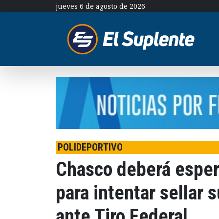
jueves 6 de agosto de 2026
POLIDEPORTIVO
Chasco deberá espera
para intentar sellar 
ante Tiro Federal