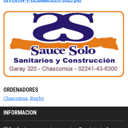
ORDENADORES
Chascomus
,
Rugby
INFORMACION