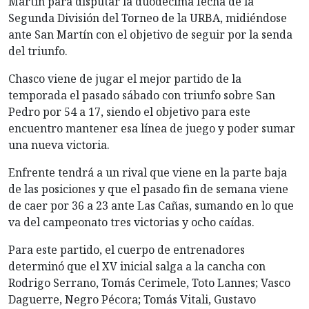
Martín para disputar la duodécima fecha de la
Segunda División del Torneo de la URBA, midiéndose
ante San Martín con el objetivo de seguir por la senda
del triunfo.
Chasco viene de jugar el mejor partido de la
temporada el pasado sábado con triunfo sobre San
Pedro por 54 a 17, siendo el objetivo para este
encuentro mantener esa línea de juego y poder sumar
una nueva victoria.
Enfrente tendrá a un rival que viene en la parte baja
de las posiciones y que el pasado fin de semana viene
de caer por 36 a 23 ante Las Cañas, sumando en lo que
va del campeonato tres victorias y ocho caídas.
Para este partido, el cuerpo de entrenadores
determinó que el XV inicial salga a la cancha con
Rodrigo Serrano, Tomás Cerimele, Toto Lannes; Vasco
Daguerre, Negro Pécora; Tomás Vitali, Gustavo