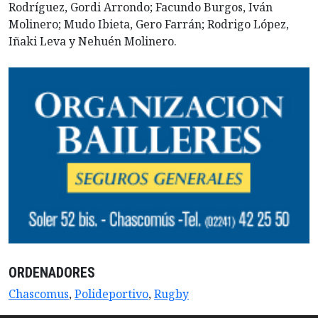
Rodríguez, Gordi Arrondo; Facundo Burgos, Iván
Molinero; Mudo Ibieta, Gero Farrán; Rodrigo López,
Iñaki Leva y Nehuén Molinero.
ORDENADORES
Chascomus
,
Polideportivo
,
Rugby