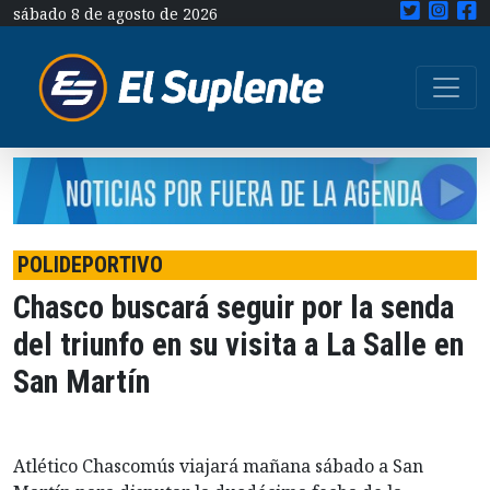
sábado 8 de agosto de 2026
POLIDEPORTIVO
Chasco buscará seguir por la senda
del triunfo en su visita a La Salle en
San Martín
Atlético Chascomús viajará mañana sábado a San