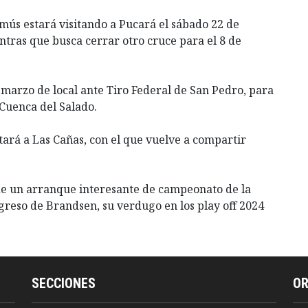
omús estará visitando a Pucará el sábado 22 de
entras que busca cerrar otro cruce para el 8 de
 marzo de local ante Tiro Federal de San Pedro, para
 Cuenca del Salado.
itará a Las Cañas, con el que vuelve a compartir
 de un arranque interesante de campeonato de la
greso de Brandsen, su verdugo en los play off 2024
SECCIONES
O