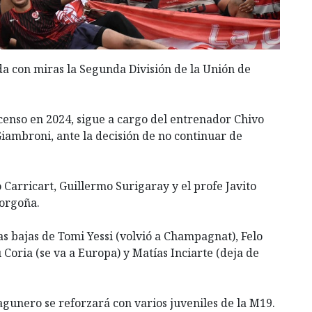
a con miras la Segunda División de la Unión de
scenso en 2024, sigue a cargo del entrenador Chivo
mbroni, ante la decisión de no continuar de
 Carricart, Guillermo Surigaray y el profe Javito
Borgoña.
as bajas de Tomi Yessi (volvió a Champagnat), Felo
oria (se va a Europa) y Matías Inciarte (deja de
 lagunero se reforzará con varios juveniles de la M19.