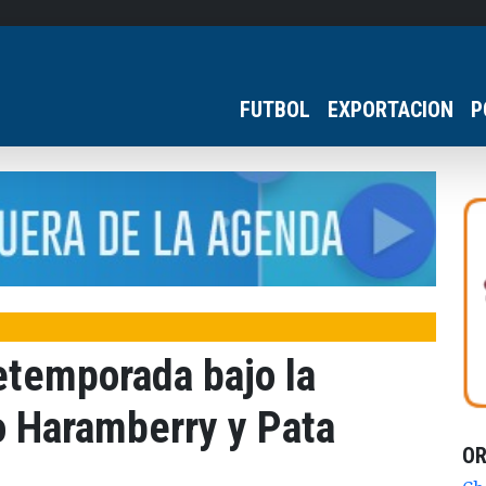
FUTBOL
EXPORTACION
P
etemporada bajo la
o Haramberry y Pata
O