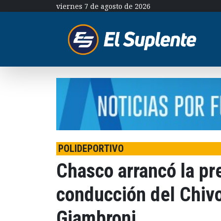
viernes 7 de agosto de 2026
POLIDEPORTIVO
Chasco arrancó la pr
conducción del Chiv
Giambroni