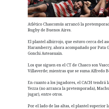
Atlético Chascomús arrancó la pretemporad
Rugby de Buenos Aires.
El plantel albirrojo, que estuvo cerca del a
Haramberry, ahora acompañado por Pata Gia
Gonchi Asteasuain.
Los que siguen en el CT de Chasco son Vasco
Villaverde; mientras que se suma Alfredo 
En cuanto a los jugadores, el CACH tendrá l
Yezza (no arranca la pretemporada), Machu C
jugar), entre otros.
Por el lado de las altas, el plantel superior