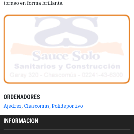
torneo en forma brillante.
ORDENADORES
Ajedrez
,
Chascomus
,
Polideportivo
INFORMACION