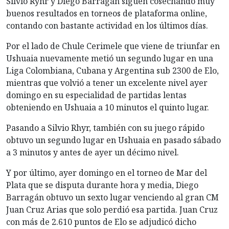
Silvio Ryhr y Diego Barragán siguen cosechando muy
buenos resultados en torneos de plataforma online,
contando con bastante actividad en los últimos días.
Por el lado de Chule Cerimele que viene de triunfar en
Ushuaia nuevamente metió un segundo lugar en una
Liga Colombiana, Cubana y Argentina sub 2300 de Elo,
mientras que volvió a tener un excelente nivel ayer
domingo en su especialidad de partidas lentas
obteniendo en Ushuaia a 10 minutos el quinto lugar.
Pasando a Silvio Rhyr, también con su juego rápido
obtuvo un segundo lugar en Ushuaia en pasado sábado
a 3 minutos y antes de ayer un décimo nivel.
Y por último, ayer domingo en el torneo de Mar del
Plata que se disputa durante hora y media, Diego
Barragán obtuvo un sexto lugar venciendo al gran CM
Juan Cruz Arias que solo perdió esa partida. Juan Cruz
con más de 2.610 puntos de Elo se adjudicó dicho