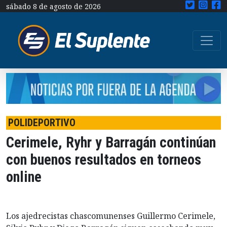
sábado 8 de agosto de 2026
POLIDEPORTIVO
Cerimele, Ryhr y Barragán continúan
con buenos resultados en torneos
online
Los ajedrecistas chascomunenses Guillermo Cerimele,