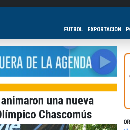
FUTBOL
EXPORTACION
P
s animaron una nueva
 Olímpico Chascomús
O