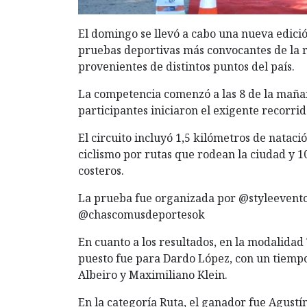
El domingo se llevó a cabo una nueva edici
pruebas deportivas más convocantes de la r
provenientes de distintos puntos del país.
La competencia comenzó a las 8 de la mañan
participantes iniciaron el exigente recorri
El circuito incluyó 1,5 kilómetros de natac
ciclismo por rutas que rodean la ciudad y 
costeros.
La prueba fue organizada por @styleevento
@chascomusdeportesok
En cuanto a los resultados, en la modalida
puesto fue para Dardo López, con un tiempo 
Albeiro y Maximiliano Klein.
En la categoría Ruta, el ganador fue Agustí