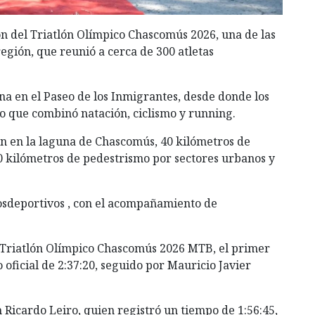
ón del Triatlón Olímpico Chascomús 2026, una de las
egión, que reunió a cerca de 300 atletas
a en el Paseo de los Inmigrantes, desde donde los
do que combinó natación, ciclismo y running.
ión en la laguna de Chascomús, 40 kilómetros de
10 kilómetros de pedestrismo por sectores urbanos y
sdeportivos , con el acompañamiento de
d Triatlón Olímpico Chascomús 2026 MTB, el primer
oficial de 2:37:20, seguido por Mauricio Javier
n Ricardo Leiro, quien registró un tiempo de 1:56:45,