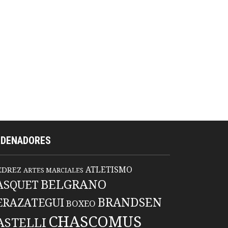
RDENADORES
ATLETISMO
EDREZ
ARTES MARCIALES
BELGRANO
ASQUET
BRANDSEN
ERAZATEGUI
BOXEO
CHASCOMUS
ASTELLI