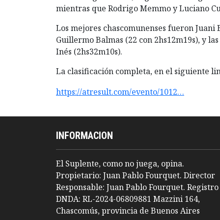
mientras que Rodrigo Memmo y Luciano Cu
Los mejores chascomunenses fueron Juani B
Guillermo Balmas (22 con 2hs12m19s), y las
Inés (2hs32m10s).
La clasificación completa, en el siguiente li
https://atresult.com/evento/1012…
INFORMACION
El Suplente, como no juega, opina.
Propietario: Juan Pablo Fourquet. Director
Responsable: Juan Pablo Fourquet. Registro
DNDA: RL-2024-06809881 Mazzini 164,
Chascomús, provincia de Buenos Aires