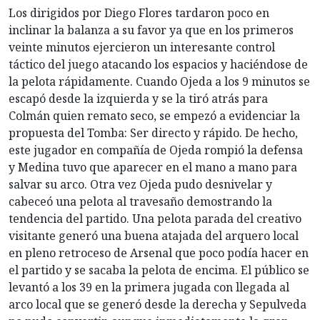
Los dirigidos por Diego Flores tardaron poco en
inclinar la balanza a su favor ya que en los primeros
veinte minutos ejercieron un interesante control
táctico del juego atacando los espacios y haciéndose de
la pelota rápidamente. Cuando Ojeda a los 9 minutos se
escapó desde la izquierda y se la tiró atrás para
Colmán quien remato seco, se empezó a evidenciar la
propuesta del Tomba: Ser directo y rápido. De hecho,
este jugador en compañía de Ojeda rompió la defensa
y Medina tuvo que aparecer en el mano a mano para
salvar su arco. Otra vez Ojeda pudo desnivelar y
cabeceó una pelota al travesaño demostrando la
tendencia del partido. Una pelota parada del creativo
visitante generó una buena atajada del arquero local
en pleno retroceso de Arsenal que poco podía hacer en
el partido y se sacaba la pelota de encima. El público se
levantó a los 39 en la primera jugada con llegada al
arco local que se generó desde la derecha y Sepulveda