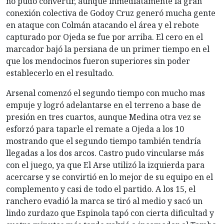
no pudo convertir, aunque inmediatamente la gran
conexión colectiva de Godoy Cruz generó mucha gente
en ataque con Colmán atacando el área y el rebote
capturado por Ojeda se fue por arriba. El cero en el
marcador bajó la persiana de un primer tiempo en el
que los mendocinos fueron superiores sin poder
establecerlo en el resultado.
Arsenal comenzó el segundo tiempo con mucho mas
empuje y logró adelantarse en el terreno a base de
presión en tres cuartos, aunque Medina otra vez se
esforzó para taparle el remate a Ojeda a los 10
mostrando que el segundo tiempo también tendría
llegadas a los dos arcos. Castro pudo vincularse más
con el juego, ya que El Arse utilizó la izquierda para
acercarse y se convirtió en lo mejor de su equipo en el
complemento y casi de todo el partido. A los 15, el
ranchero evadió la marca se tiró al medio y sacó un
lindo zurdazo que Espinola tapó con cierta dificultad y