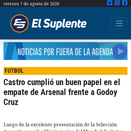
viernes 7 de agosto de 2026
FUTBOL
Castro cumplió un buen papel en el
empate de Arsenal frente a Godoy
Cruz
Luego de la excelente presentación de la Selección