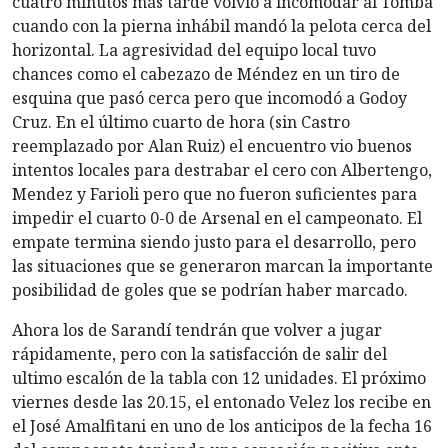
cuatro minutos más tarde volvió a incomodar al Tomba
cuando con la pierna inhábil mandó la pelota cerca del
horizontal. La agresividad del equipo local tuvo
chances como el cabezazo de Méndez en un tiro de
esquina que pasó cerca pero que incomodó a Godoy
Cruz. En el último cuarto de hora (sin Castro
reemplazado por Alan Ruiz) el encuentro vio buenos
intentos locales para destrabar el cero con Albertengo,
Mendez y Farioli pero que no fueron suficientes para
impedir el cuarto 0-0 de Arsenal en el campeonato. El
empate termina siendo justo para el desarrollo, pero
las situaciones que se generaron marcan la importante
posibilidad de goles que se podrían haber marcado.
Ahora los de Sarandí tendrán que volver a jugar
rápidamente, pero con la satisfacción de salir del
ultimo escalón de la tabla con 12 unidades. El próximo
viernes desde las 20.15, el entonado Velez los recibe en
el José Amalfitani en uno de los anticipos de la fecha 16