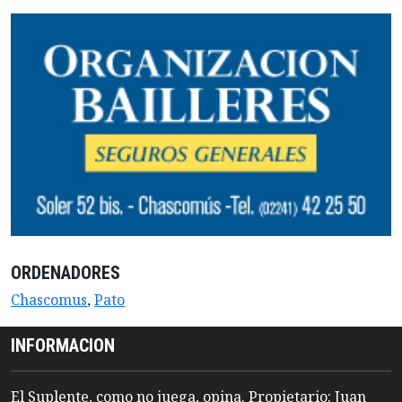
ORDENADORES
Chascomus
,
Pato
INFORMACION
El Suplente, como no juega, opina. Propietario: Juan