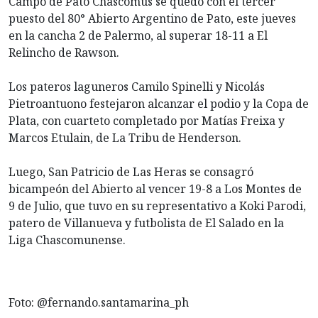
Campo de Pato Chascomús se quedó con el tercer
puesto del 80° Abierto Argentino de Pato, este jueves
en la cancha 2 de Palermo, al superar 18-11 a El
Relincho de Rawson.
Los pateros laguneros Camilo Spinelli y Nicolás
Pietroantuono festejaron alcanzar el podio y la Copa de
Plata, con cuarteto completado por Matías Freixa y
Marcos Etulain, de La Tribu de Henderson.
Luego, San Patricio de Las Heras se consagró
bicampeón del Abierto al vencer 19-8 a Los Montes de
9 de Julio, que tuvo en su representativo a Koki Parodi,
patero de Villanueva y futbolista de El Salado en la
Liga Chascomunense.
Foto: @fernando.santamarina_ph