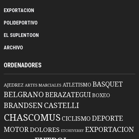
EXPORTACION
POLIDEPORTIVO
EL SUPLENTOON
ARCHIVO
ORDENADORES
BASQUET
ATLETISMO
AJEDREZ
ARTES MARCIALES
BELGRANO
BERAZATEGUI
BOXEO
BRANDSEN
CASTELLI
CHASCOMUS
DEPORTE
CICLISMO
EXPORTACION
MOTOR
DOLORES
ETCHEVERRY