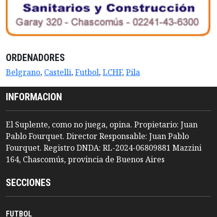
ORDENADORES
Belgrano
,
Castelli
,
Futbol
,
LCHF
,
Pila
INFORMACION
El Suplente, como no juega, opina. Propietario: Juan
Pablo Fourquet. Director Responsable: Juan Pablo
Fourquet. Registro DNDA: RL-2024-06809881 Mazzini
164, Chascomús, provincia de Buenos Aires
SECCIONES
FUTBOL