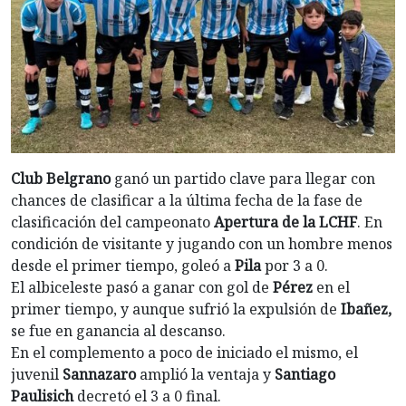
Club Belgrano
ganó un partido clave para llegar con
chances de clasificar a la última fecha de la fase de
clasificación del campeonato
Apertura de la LCHF
. En
condición de visitante y jugando con un hombre menos
desde el primer tiempo, goleó a
Pila
por 3 a 0.
El albiceleste pasó a ganar con gol de
Pérez
en el
primer tiempo, y aunque sufrió la expulsión de
Ibañez,
se fue en ganancia al descanso.
En el complemento a poco de iniciado el mismo, el
juvenil
Sannazaro
amplió la ventaja y
Santiago
Paulisich
decretó el 3 a 0 final.