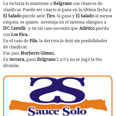
La victoria lo mantiene a
Belgrano
con chances de
clasificar. Puede ser cuarto si gana en la última fecha y
El Salado
pierde ante
Tiro.
Si gana y
El Salado
al menos
empata, es quinto -aventaja en el sistema olímpico a
IFC Castelli
– y en tal caso necesita que
Atlético
pierda
con
Los Pica.
En el caso de
Pila
, la derrota lo dejó sin posibilidades
de clasificar.
Fue juez
Norberto Gómez.
En
tercera,
ganó
Belgrano
2 a 0 y no se jugó la 6ta
división.