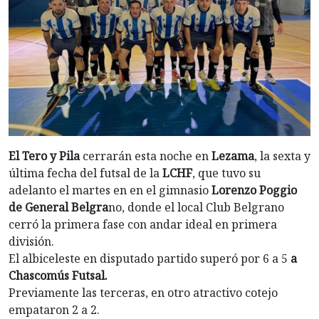
El Tero y Pila
cerrarán esta noche en
Lezama
, la sexta y
última fecha del futsal de la
LCHF
, que tuvo su
adelanto el martes en en el gimnasio
Lorenzo Poggio
de General Belgra
no, donde el local Club Belgrano
cerró la primera fase con andar ideal en primera
división.
El albiceleste en disputado partido superó por 6 a 5
a
Chascomús Futsal.
Previamente las terceras, en otro atractivo cotejo
empataron 2 a 2.