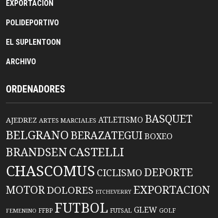
EXPORTACION
POLIDEPORTIVO
EL SUPLENTOON
ARCHIVO
ORDENADORES
BASQUET
ATLETISMO
AJEDREZ
ARTES MARCIALES
BELGRANO
BERAZATEGUI
BOXEO
BRANDSEN
CASTELLI
CHASCOMUS
DEPORTE
CICLISMO
EXPORTACION
MOTOR
DOLORES
ETCHEVERRY
FUTBOL
GLEW
FFBP
FUTSAL
GOLF
FEMENINO