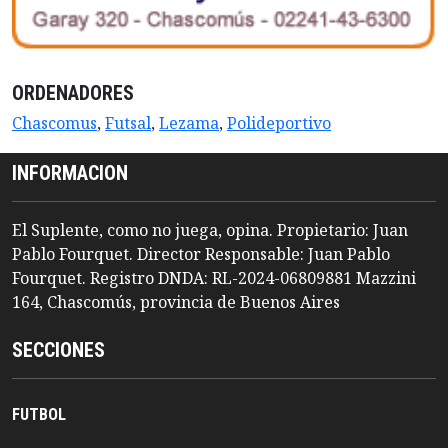
ORDENADORES
Chascomus
,
Futsal
,
Lezama
,
Polideportivo
INFORMACION
El Suplente, como no juega, opina. Propietario: Juan
Pablo Fourquet. Director Responsable: Juan Pablo
Fourquet. Registro DNDA: RL-2024-06809881 Mazzini
164, Chascomús, provincia de Buenos Aires
SECCIONES
FUTBOL