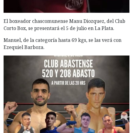
El boxeador chascomunense Manu Diozquez, del Club
Corto Box, se presentará el 5 de julio en La Plata.
Manuel, de la categoría hasta 69 kgs, se las verá con
Ezequiel Barboza.