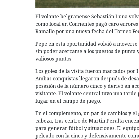
El volante belgranense Sebastián Luna volv
como local en Corrientes pagó caro errores 
Ramallo por una nueva fecha del Torneo Fe
Pepe en esta oportunidad volvió a moverse 
sin poder acercarse a los puestos de punta 
valiosos puntos.
Los goles de la visita fueron marcados por 
Ambas conquistas llegaron después de desaf
posesión de la número cinco y derivó en acc
visitante. El volante central tuvo una tarde 
lugar en el campo de juego.
En el complemento, un par de cambios y el 
cabeza, tras centro de Martín Peralta encend
para generar fútbol y situaciones. El equip
peleado con la cinco y defensivamente come