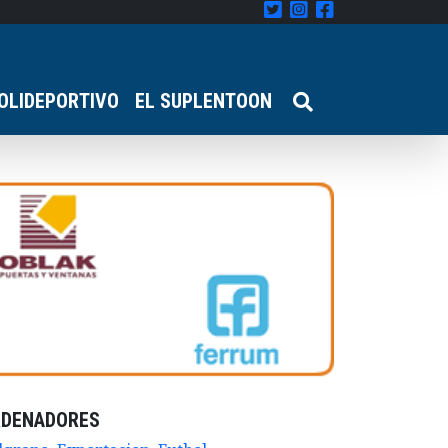
OLIDEPORTIVO
EL SUPLENTOON
RDENADORES