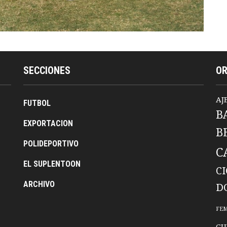
SECCIONES
O
AJ
FUTBOL
B
EXPORTACION
B
POLIDEPORTIVO
C
EL SUPLENTOON
C
ARCHIVO
D
FE
GU