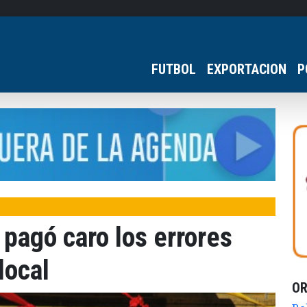
FUTBOL
EXPORTACION
P
pagó caro los errores
local
O