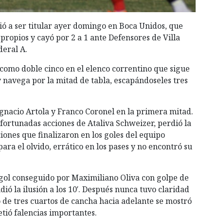
ió a ser titular ayer domingo en Boca Unidos, que
propios y cayó por 2 a 1 ante Defensores de Villa
deral A.
como doble cinco en el elenco correntino que sigue
y navega por la mitad de tabla, escapándoseles tres
Ignacio Artola y Franco Coronel en la primera mitad.
ortunadas acciones de Ataliva Schweizer, perdió la
iones que finalizaron en los goles del equipo
para el olvido, errático en los pases y no encontró su
gol conseguido por Maximiliano Oliva con golpe de
ió la ilusión a los 10′. Después nunca tuvo claridad
o de tres cuartos de cancha hacia adelante se mostró
tió falencias importantes.