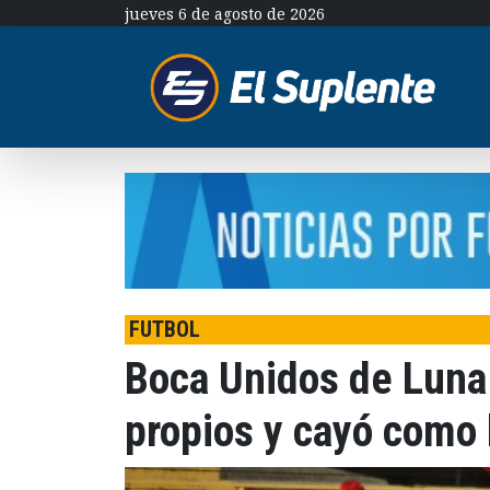
jueves 6 de agosto de 2026
FUTBOL
Boca Unidos de Luna 
propios y cayó como 