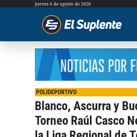
jueves 6 de agosto de 2026
POLIDEPORTIVO
Blanco, Ascurra y B
Torneo Raúl Casco Ne
la Liga Regional de T