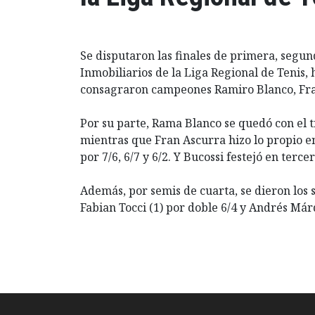
Se disputaron las finales de primera, segu
Inmobiliarios de la Liga Regional de Tenis,
consagraron campeones Ramiro Blanco, Fran
Por su parte, Rama Blanco se quedó con el t
mientras que Fran Ascurra hizo lo propio e
por 7/6, 6/7 y 6/2. Y Bucossi festejó en terc
Además, por semis de cuarta, se dieron los 
Fabian Tocci (1) por doble 6/4 y Andrés Már