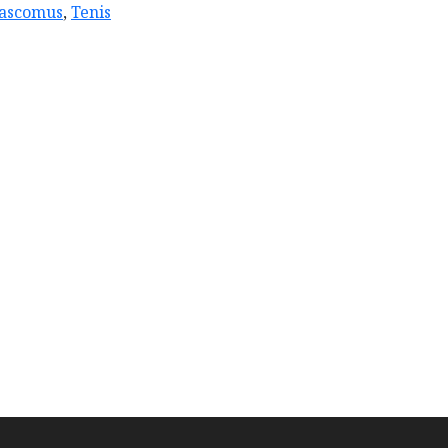
ascomus
,
Tenis