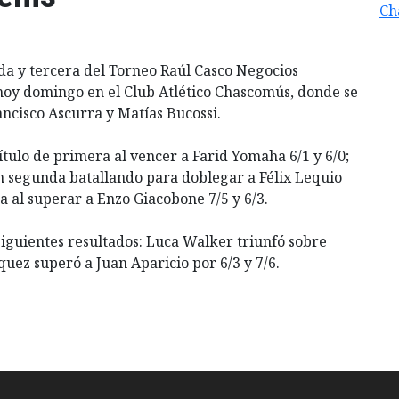
Ch
nda y tercera del Torneo Raúl Casco Negocios
 hoy domingo en el Club Atlético Chascomús, donde se
cisco Ascurra y Matías Bucossi.
ítulo de primera al vencer a Farid Yomaha 6/1 y 6/0;
n segunda batallando para doblegar a Félix Lequio
era al superar a Enzo Giacobone 7/5 y 6/3.
siguientes resultados: Luca Walker triunfó sobre
quez superó a Juan Aparicio por 6/3 y 7/6.