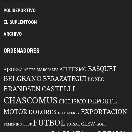
POLIDEPORTIVO
EL SUPLENTOON
ARCHIVO
ORDENADORES
BASQUET
ATLETISMO
AJEDREZ
ARTES MARCIALES
BELGRANO
BERAZATEGUI
BOXEO
BRANDSEN
CASTELLI
CHASCOMUS
DEPORTE
CICLISMO
EXPORTACION
MOTOR
DOLORES
ETCHEVERRY
FUTBOL
GLEW
FFBP
FUTSAL
GOLF
FEMENINO